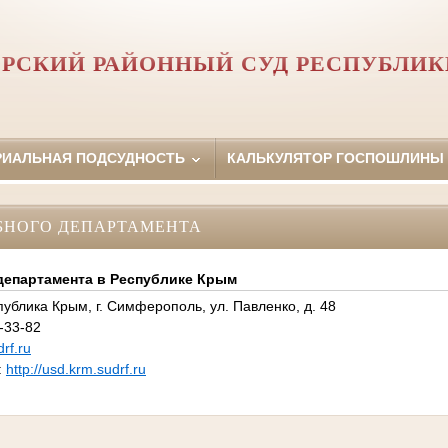
РСКИЙ РАЙОННЫЙ СУД РЕСПУБЛИ
РИАЛЬНАЯ ПОДСУДНОСТЬ
КАЛЬКУЛЯТОР ГОСПОШЛИНЫ
БНОГО ДЕПАРТАМЕНТА
департамента в Республике Крым
публика Крым, г. Симферополь, ул. Павленко, д. 48
-33-82
rf.ru
:
http://usd.krm.sudrf.ru