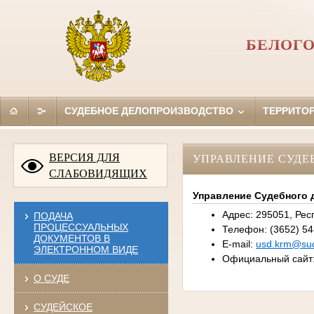
БЕЛОГО
СУДЕБНОЕ ДЕЛОПРОИЗВОДСТВО
ТЕРРИТО
ВЕРСИЯ ДЛЯ
УПРАВЛЕНИЕ СУДЕ
СЛАБОВИДЯЩИХ
Управление Судебного 
Адрес: 295051, Рес
ПОДАЧА
ПРОЦЕССУАЛЬНЫХ
Телефон: (3652) 54
ДОКУМЕНТОВ В
E-mail:
usd.krm@sud
ЭЛЕКТРОННОМ ВИДЕ
Официальный сайт
О СУДЕ
СУДЕЙСКОЕ