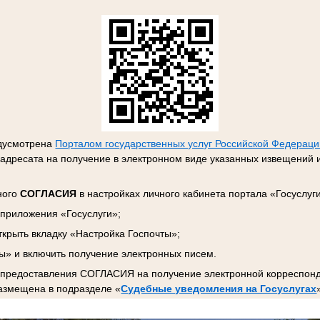
едусмотрена
Порталом государственных услуг Российской Федерац
адресата на получение в электронном виде указанных извещений и
ного
СОГЛАСИЯ
в настройках личного кабинета портала «Госуслуг
 приложения «Госуслуги»;
ткрыть вкладку «Настройка Госпочты»;
ы» и включить получение электронных писем.
 предоставления СОГЛАСИЯ на получение электронной корреспонд
азмещена в подразделе
«
Судебные уведомления на Госуслугах