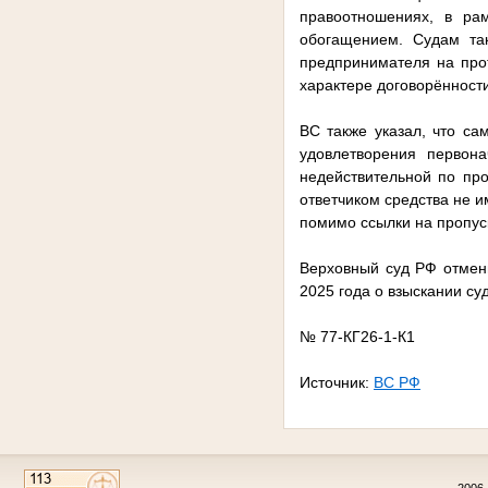
правоотношениях, в ра
обогащением. Судам так
предпринимателя на про
характере договорённости
ВС также указал, что са
удовлетворения первона
недействительной по про
ответчиком средства не 
помимо ссылки на пропус
Верховный суд РФ отмени
2025 года о взыскании су
№ 77-КГ26-1-К1
Источник:
ВС РФ
2006