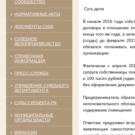
СООБЩЕСТВО
Суть дела
НОРМАТИВНЫЕ АКТЫ
В начале 2016 года соб
ДОКУМЕНТЫ СУДА
договора в отношении э
конца того же года, а за
СУДЕБНОЕ
(ссуды) до февраля 202
ДЕЛОПРОИЗВОДСТВО
обязался оплачивать к
организацию.
СПРАВОЧНАЯ
ИНФОРМАЦИЯ
Фактически с апреля 20
супруга собственницы по
ПРЕСС-СЛУЖБА
и 100 тысяч рублей (оди
без оформления документ
УПРАВЛЕНИЕ СУДЕБНОГО
ДЕПАРТАМЕНТА
Предприниматель обратил
СУДЫ СУБЪЕКТА РФ
неосновательного обога
содержание помещения.
МУНИЦИПАЛЬНЫЕ
ОРГАНЫ ВЛАСТИ
Ответчик предъявил встр
заявляющее самостоятел
ВАКАНСИИ