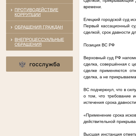
сделкой, прикрывающей 
времени.
ПРОТИВОДЕЙСТВИЕ
КОРРУПЦИИ
Елецкий городской суд ис
Первый кассационный су
ОБРАЩЕНИЯ ГРАЖДАН
сделкой, срок давности д
ВНЕПРОЦЕССУАЛЬНЫЕ
ОБРАЩЕНИЯ
Позиция ВС РФ
Верховный суд РФ напомни
сделка, совершённая с ц
сделке применяются от
сделка, а не прикрываем
ВС подчеркнул, что в си
о том, что требование 
истечения срока давности
«Применение срока исков
действительной прикрыва
Высшая инстанция отмети