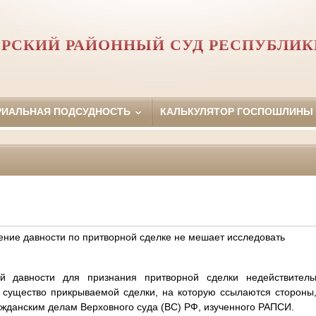
РСКИЙ РАЙОННЫЙ СУД РЕСПУБЛИ
РИАЛЬНАЯ ПОДСУДНОСТЬ
КАЛЬКУЛЯТОР ГОСПОШЛИНЫ
ение давности по притворной сделке не мешает исследовать
ой давности для признания притворной сделки недействител
 существо прикрываемой сделки, на которую ссылаются стороны
ажданским делам Верховного суда (ВС) РФ, изученного РАПСИ.