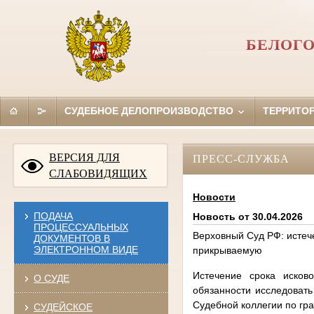
БЕЛОГО
СУДЕБНОЕ ДЕЛОПРОИЗВОДСТВО
ТЕРРИТО
ВЕРСИЯ ДЛЯ
ПРЕСС-СЛУЖБА
СЛАБОВИДЯЩИХ
Новости
ПОДАЧА
Новость от 30.04.2026
ПРОЦЕССУАЛЬНЫХ
Верховный Суд РФ: истеч
ДОКУМЕНТОВ В
ЭЛЕКТРОННОМ ВИДЕ
прикрываемую
Истечение срока исков
О СУДЕ
обязанности исследовать
Судебной коллегии по гр
СУДЕЙСКОЕ