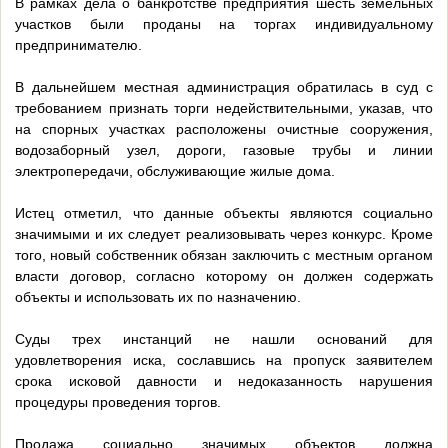
В рамках дела о банкротстве предприятия шесть земельных
участков были проданы на торгах индивидуальному
предпринимателю.
В дальнейшем местная администрация обратилась в суд с
требованием признать торги недействительными, указав, что
на спорных участках расположены очистные сооружения,
водозаборный узел, дороги, газовые трубы и линии
электропередачи, обслуживающие жилые дома.
Истец отметил, что данные объекты являются социально
значимыми и их следует реализовывать через конкурс. Кроме
того, новый собственник обязан заключить с местным органом
власти договор, согласно которому он должен содержать
объекты и использовать их по назначению.
Суды трех инстанций не нашли оснований для
удовлетворения иска, сославшись на пропуск заявителем
срока исковой давности и недоказанность нарушения
процедуры проведения торгов.
Продажа социально значимых объектов должна